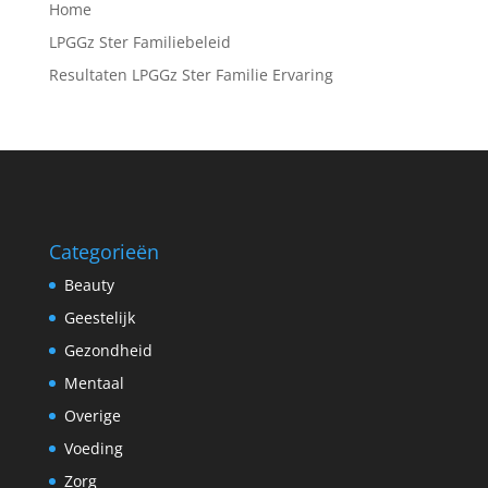
Home
LPGGz Ster Familiebeleid
Resultaten LPGGz Ster Familie Ervaring
Categorieën
Beauty
Geestelijk
Gezondheid
Mentaal
Overige
Voeding
Zorg