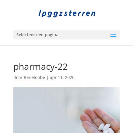
Selecteer een pagina
pharmacy-22
door
Renelobbe
|
apr 11, 2020