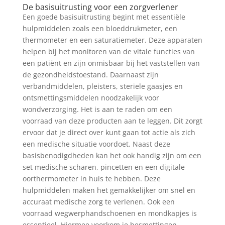
De basisuitrusting voor een zorgverlener
Een goede basisuitrusting begint met essentiële
hulpmiddelen zoals een bloeddrukmeter, een
thermometer en een saturatiemeter. Deze apparaten
helpen bij het monitoren van de vitale functies van
een patiënt en zijn onmisbaar bij het vaststellen van
de gezondheidstoestand. Daarnaast zijn
verbandmiddelen, pleisters, steriele gaasjes en
ontsmettingsmiddelen noodzakelijk voor
wondverzorging. Het is aan te raden om een
voorraad van deze producten aan te leggen. Dit zorgt
ervoor dat je direct over kunt gaan tot actie als zich
een medische situatie voordoet. Naast deze
basisbenodigdheden kan het ook handig zijn om een
set medische scharen, pincetten en een digitale
oorthermometer in huis te hebben. Deze
hulpmiddelen maken het gemakkelijker om snel en
accuraat medische zorg te verlenen. Ook een
voorraad wegwerphandschoenen en mondkapjes is
essentieel. Hiermee voorkom je besmettingen.