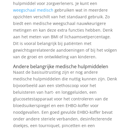
hulpmiddel voor zorgverleners. Je kunt een
weegschaal medisch
gebruiken wat in meerdere
opzichten verschilt van het standaard gebruik. Zo
biedt een medische weegschaal nauwkeurigere
metingen en kan deze extra functies hebben. Denk
aan het meten van BMI of lichaamsvetpercentage.
Dit is vooral belangrijk bij patiënten met
gewichtsgerelateerde aandoeningen of bij het volgen
van de groei en ontwikkeling van kinderen.
Andere belangrijke medische hulpmiddelen
Naast de basisuitrusting zijn er nog andere
medische hulpmiddelen die nuttig kunnen zijn. Denk
bijvoorbeeld aan een stethoscoop voor het
beluisteren van hart- en longgeluiden, een
glucosetestapparaat voor het controleren van de
bloedsuikerspiegel en een EHBO-koffer voor
noodgevallen. Een goed gevulde EHBO-koffer bevat
onder andere steriele verbanden, desinfecterende
doekjes, een tourniquet, pincetten en een